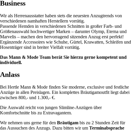
Business
Wir als Herrenausstatter haben stets die neuesten Anzugtrends von
verschiedenen namhaften Herstellern vorrätig.
Passende Hemden in verschiedenen Schnitten in großer Farb- und
Größenauswahl hochwertiger Marken – darunter Olymp, Eterna und
Marvelis – machen den hervorragend sitzenden Anzug erst perfekt!
Ergänzende Accessoires wie Schuhe, Gürtel, Krawatten, Schleifen und
Hosenträger sind in breiter Vielfalt vorrätig.
Das Mann & Mode Team berät Sie hierzu gerne kompetent und
individuell.
Anlass
Bei Hertle Mann & Mode finden Sie moderne, exclusive und festliche
Anzüge in allen Preislagen. Ein komplettes Bräutigamoutfit liegt dabei
zwischen 800,- und 1.300,- €.
Die Auswahl reicht von jungen Slimline-Anzügen über
Komfortschnitte bis zu Extravagantem.
Wir nehmen uns gerne für den
Bräutigam
bis zu 2 Stunden Zeit für
das Aussuchen des Anzugs. Dazu bitten wir um
Terminabsprache