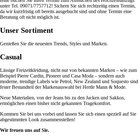
Bitte buchen Sie Ihren Termin zum Aussuchen des Hochzeitsanzugs
unter Tel. 09071/7757712! Sichern Sie sich rechtzeitig einen Termin,
da wir kurzfristig oft bereits ausgebucht sind und ohne Termin eine
Beratung oft nicht möglich ist.
Unser Sortiment
Genießen Sie die neuesten Trends, Styles und Marken.
Casual
Lässige Freizeitkleidung, nicht nur von bekannten Marken – wie zum
Beispiel Pierre Cardin, Pioneer und Casa Moda – sondern auch
moderne, trendige Labels wie Petrol, New Zealand und Soquesto sind
fester Bestandteil der Markenauswahl bei Hertle Mann & Mode.
Neue Materialien, von der Jeans bis zu den Jacken und Sakkos,
ermöglichen einen bisher nicht gekannten Tragekomfort.
Kommen Sie bei uns vorbei und lassen Sie sich einen speziell auf Sie
abgestimmten Look zusammenstellen!
Wir freuen uns auf Sie.